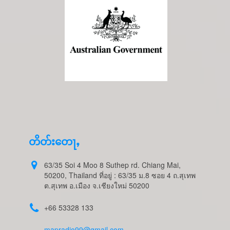
တိတ်းတေႃႇ
63/35 Soi 4 Moo 8 Suthep rd. Chiang Mai,
50200, Thailand ที่อยู่ : 63/35 ม.8 ซอย 4 ถ.สุเทพ
ต.สุเทพ อ.เมือง จ.เชียงใหม่ 50200
+66 53328 133
mapradio99@gmail.com