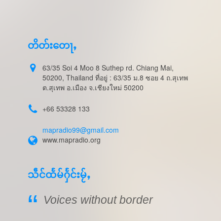
တိတ်းတေႃႇ
63/35 Soi 4 Moo 8 Suthep rd. Chiang Mai,
50200, Thailand ที่อยู่ : 63/35 ม.8 ซอย 4 ถ.สุเทพ
ต.สุเทพ อ.เมือง จ.เชียงใหม่ 50200
+66 53328 133
mapradio99@gmail.com
www.mapradio.org
သဵင်ထႅမ်ႁႅင်းမႂ်ႇ
Voices without border