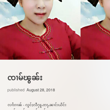
ၸၢမ်ၽွၼ်း
published
August 28, 2018
လၢႆးၵၢၼ် - လွင်ႈလီႁူႉတႃႇၼၢင်းယိင်း